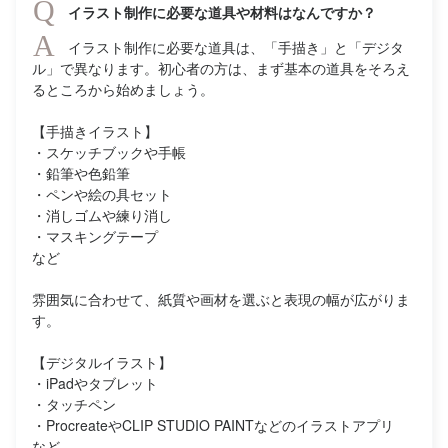
Q
イラスト制作に必要な道具や材料はなんですか？
A
イラスト制作に必要な道具は、「手描き」と「デジタ
ル」で異なります。初心者の方は、まず基本の道具をそろえ
るところから始めましょう。
【手描きイラスト】
・スケッチブックや手帳
・鉛筆や色鉛筆
・ペンや絵の具セット
・消しゴムや練り消し
・マスキングテープ
など
雰囲気に合わせて、紙質や画材を選ぶと表現の幅が広がりま
す。
【デジタルイラスト】
・iPadやタブレット
・タッチペン
・ProcreateやCLIP STUDIO PAINTなどのイラストアプリ
など