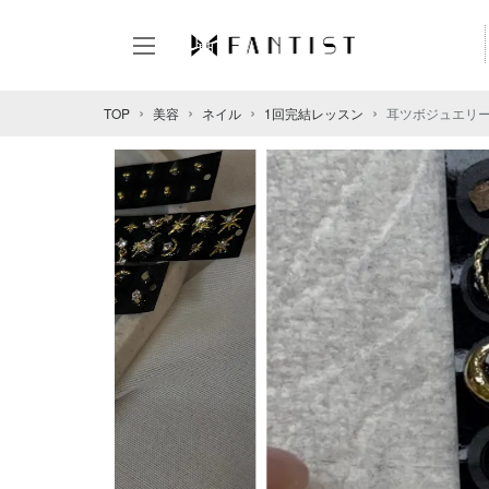
TOP
美容
ネイル
1回完結レッスン
耳ツボジュエリー