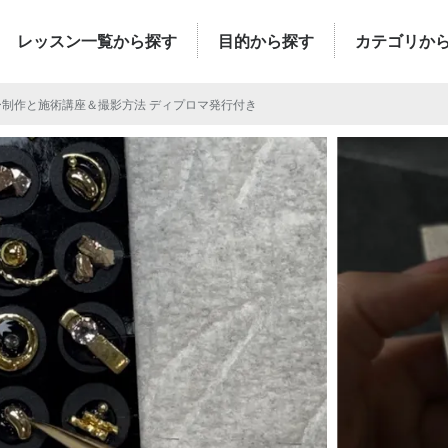
レッスン一覧から探す
目的から探す
カテゴリか
制作と施術講座＆撮影方法 ディプロマ発行付き