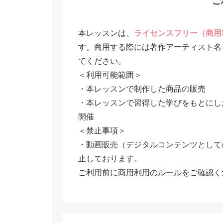
ご
本レッスンは、
ライセンスフリー（商用
す。商用する際には著作アーティスト名
てください。
＜利用可能範囲＞
・本レッスンで制作した商品の販売
・本レッスンで習得した学びをもとにし
開催
＜禁止事項＞
・動画販売（デジタルコンテンツとして
止しております。
ご利用前に
商用利用のルール
をご確認く