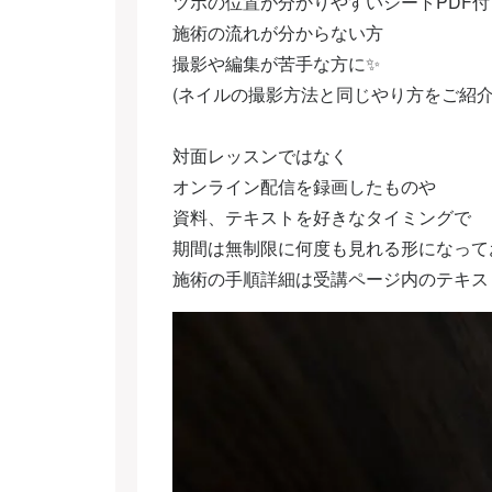
ツボの位置が分かりやすいシートPDF付
施術の流れが分からない方
撮影や編集が苦手な方に✨
(ネイルの撮影方法と同じやり方をご紹介
対面レッスンではなく
オンライン配信を録画したものや
資料、テキストを好きなタイミングで
期間は無制限に何度も見れる形になって
施術の手順詳細は受講ページ内のテキス