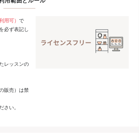
利用範囲とルール
利用可）
で
を必ず表記し
たレッスンの
の販売）は禁
ださい。