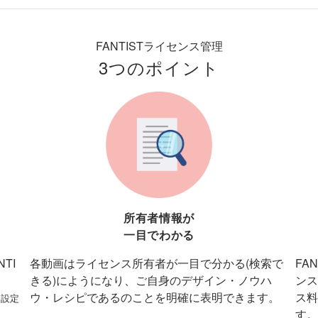
FANTISTライセンス管理
3つのポイント
所有者情報が
一目でわかる
各動画はライセンス所有者が一目で分かる(検索で
TI
FA
きる)にようになり、ご自身のデザイン・ノウハ
ンス
ウ・レシピであるのことを明確に表明できます。
ス料
に設定
す。