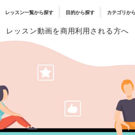
レッスン一覧から探す
目的から探す
カテゴリか
レッスン動画を
商用利用される方へ