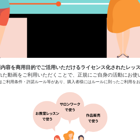
、動画内容を商用目的でご活用いただけるライセンス化されたレッ
れた動画をご利用いただくことで、正規にご自身の活動にお使
はご利用条件・許諾ルール等があり、購入者様にはルールに則ったご利用を