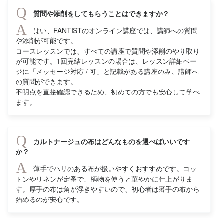
Q
質問や添削をしてもらうことはできますか？
A
はい、FANTISTのオンライン講座では、講師への質問
や添削が可能です。
コースレッスンでは、すべての講座で質問や添削のやり取り
が可能です。1回完結レッスンの場合は、レッスン詳細ペー
ジに「メッセージ対応 / 可」と記載がある講座のみ、講師へ
の質問ができます。
不明点を直接確認できるため、初めての方でも安心して学べ
ます。
Q
カルトナージュの布はどんなものを選べばいいです
か？
A
薄手でハリのある布が扱いやすくおすすめです。コッ
トンやリネンが定番で、柄物を使うと華やかに仕上がりま
す。厚手の布は角が浮きやすいので、初心者は薄手の布から
始めるのが安心です。