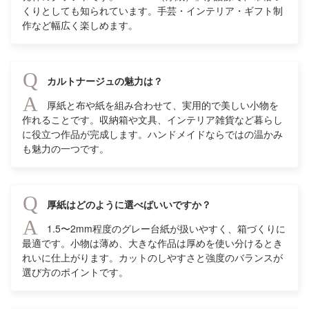
くりとしても知られています。手芸・インテリア・ギフト制
作など幅広く楽しめます。
Q
カルトナージュの魅力は？
A
厚紙と布や紙を組み合わせて、実用的で美しい小物を
作れることです。収納箱や文具、インテリア雑貨など暮らし
に役立つ作品が完成します。ハンドメイドならではの温かみ
も魅力の一つです。
Q
厚紙はどのように選べばいいですか？
A
1.5〜2mm程度のグレー台紙が扱いやすく、箱づくりに
最適です。小物は薄め、大きな作品は厚めを使い分けるとき
れいに仕上がります。カットのしやすさと強度のバランスが
選び方のポイントです。