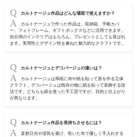
Q
カルトナージュ作品はどんな場面で使えますか？
A
カルトナージュで作った作品は、収納箱、手帳カバ
ー、フォトフレーム、ギフトボックスなどに活用できます。
自分用のインテリアはもちろん、プレゼントとしても喜ばれ
ます。実用性とデザイン性を兼ねた魅力的なクラフトです。
Q
カルトナージュとデコパージュの違いは？
A
カルトナージュは厚紙に布や紙を貼って形を作る立体
クラフト、デコパージュは既存の物に紙を貼って装飾する技
法です。どちらも紙を使った手工芸ですが、目的と仕上がり
が異なります。
Q
カルトナージュ作品を長持ちさせるには？
A
直射日光や湿気を避け、乾いた布で優しく手入れする