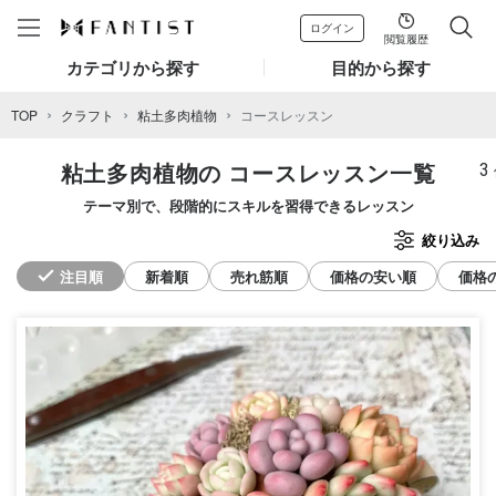
ログイン
閲覧履歴
カテゴリから探す
目的から探す
TOP
クラフト
粘土多肉植物
コースレッスン
3
粘土多肉植物の
コースレッスン一覧
テーマ別で、段階的にスキルを習得できるレッスン
絞り込み
注目順
新着順
売れ筋順
価格の安い順
価格