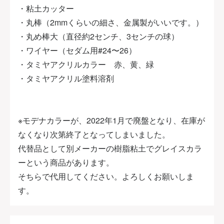
・粘土カッター
・丸棒（2mmくらいの細さ、金属製がいいです。）
・丸め棒大（直径約2センチ、3センチの球）
・ワイヤー（セダム用#24〜26）
・タミヤアクリルカラー 赤、黄、緑
・タミヤアクリル塗料溶剤
※モデナカラーが、2022年1月で廃盤となり、在庫が
なくなり次第終了となってしまいました。
代替品として別メーカーの樹脂粘土でグレイスカラ
ーという商品があります。
そちらで代用してください。よろしくお願いしま
す。