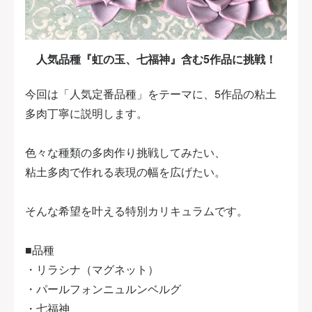
人気品種『虹の玉、七福神』含む5作品に挑戦！
今回は「人気定番品種」をテーマに、5作品の粘土
多肉丁寧に説明します。
色々な種類の多肉作り挑戦してみたい、
粘土多肉で作れる表現の幅を広げたい。
そんな希望を叶える特別カリキュラムです。
■品種
・リラシナ（マグネット）
・パールフォンニュルンベルグ
・七福神