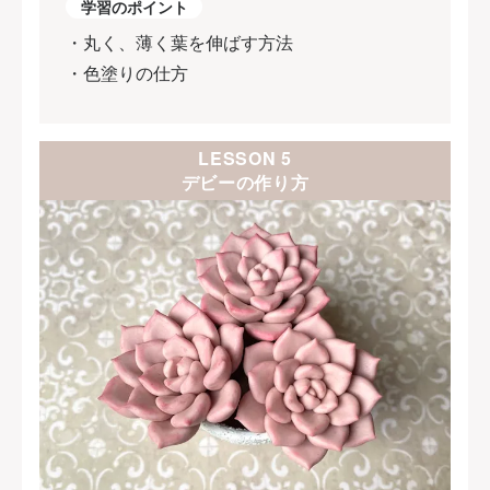
学習のポイント
・丸く、薄く葉を伸ばす方法
・色塗りの仕方
LESSON 5
デビーの作り方