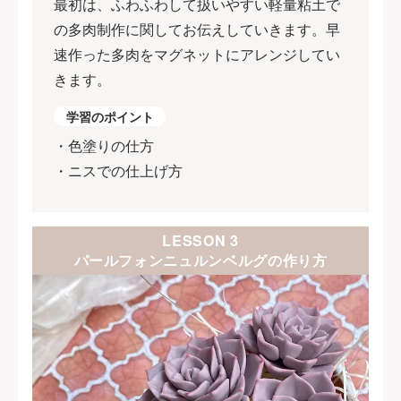
最初は、ふわふわして扱いやすい軽量粘土で
の多肉制作に関してお伝えしていきます。早
速作った多肉をマグネットにアレンジしてい
きます。
学習のポイント
・色塗りの仕方
・ニスでの仕上げ方
LESSON 3
パールフォンニュルンベルグの作り方