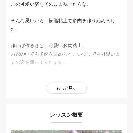
この可愛い姿をそのまま残せたらな。
そんな思いから、樹脂粘土で多肉を作り始めまし
た。
作れば作るほど、可愛い多肉粘土。
お家の中でも多肉を眺められ、いつまでも可愛いま
まの姿を保ってくれます。
粘土を無心でこねたり、形を作ったりすることは、
不思議と気分転換になります。
もっと見る
忙しい毎日の色々から少しだけ解放されて、自分だ
けの時間を楽しみましょう。
レッスン概要