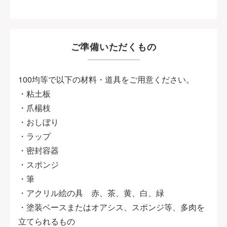
ご準備いただくもの
100均等で以下の材料・道具をご用意ください。
・粘土板
・爪楊枝
・おしぼり
・ラップ
・密封容器
・スポンジ
・筆
・アクリル絵の具 赤、茶、黄、白、緑
・塗装ベースまたはオアシス、スポンジ等、多肉を
立てられるもの