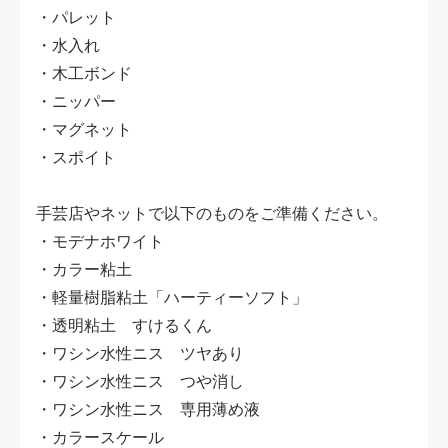
・パレット
・水入れ
・木工ボンド
・ニッパー
・マグネット
・スポイト
手芸店やネットで以下のものをご準備ください。
・モデナホワイト
・カラー粘土
・軽量樹脂粘土「ハーティーソフト」
・透明粘土 すけるくん
・ワシン水性ニス ツヤあり
・ワシン水性ニス つや消し
・ワシン水性ニス 専用薄め液
・カラースケール