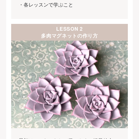
・各レッスンで学ぶこと
LESSON 2
多肉マグネットの作り方