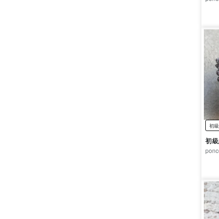
初級
初級
ponc