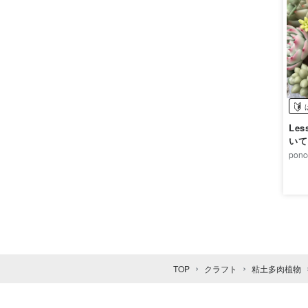
Lesson 0
いて
ponc
TOP
クラフト
粘土多肉植物