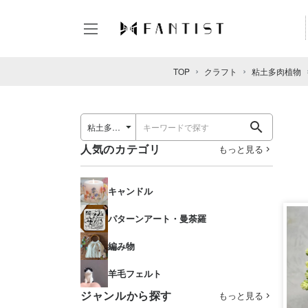
TOP
クラフト
粘土多肉植物
人気のカテゴリ
もっと見る
キャンドル
パターンアート・曼荼羅
編み物
羊毛フェルト
ジャンルから探す
もっと見る