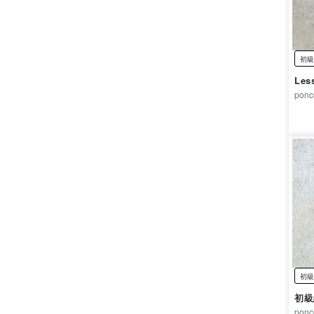
初級
Le
ponc
初級
初級
ponc