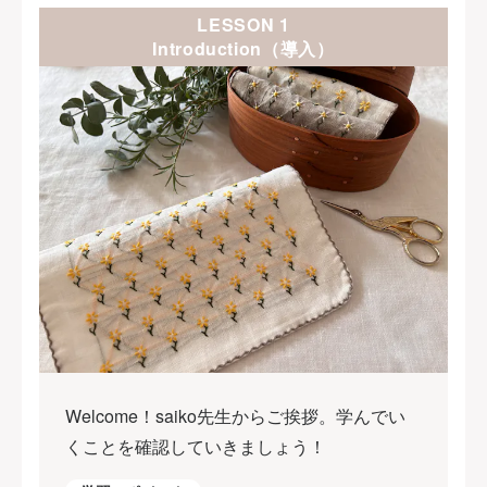
LESSON 1
Introduction（導入）
Welcome！saiko先生からご挨拶。学んでい
くことを確認していきましょう！