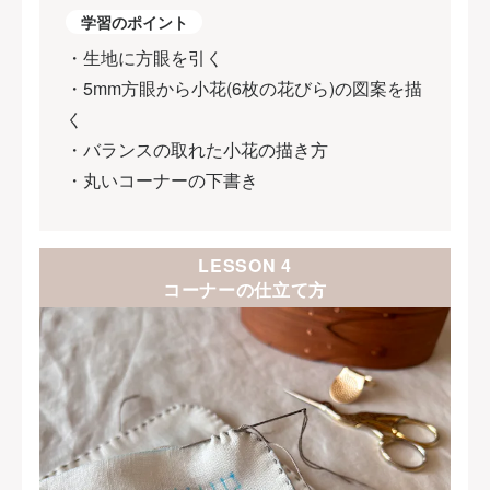
学習のポイント
・生地に方眼を引く
・5mm方眼から小花(6枚の花びら)の図案を描
く
・バランスの取れた小花の描き方
・丸いコーナーの下書き
LESSON 4
コーナーの仕立て方