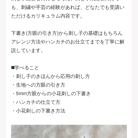
も、刺繍や手芸の経験があれば、どなたでも受講い
ただけるカリキュラム内容です。
下書き(方眼の引き方)から刺し子の基礎はもちろん
アレンジ方法やハンカチのお仕立てまでを丁寧に解
説しています。
◼️学べること
・刺し子のきほんから応用の刺し方
・生地への方眼の引き方
・5mm方眼からの小花刺しの下書き
・ハンカチの仕立て方
・小花刺しの下書き方法