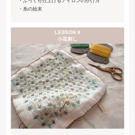
・ふっくら仕上げるアイロンのかけ方
・糸の始末
LESSON 8
小花刺し