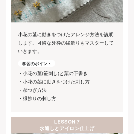
小花の茎に動きをつけたアレンジ方法を説明
します。可憐な外枠の縁飾りもマスターして
いきます。
学習のポイント
・小花の茎(笹刺し)と葉の下書き
・小花の茎に動きをつけた刺し方
・糸つぎ方法
・縁飾りの刺し方
LESSON 7
水通しとアイロン仕上げ