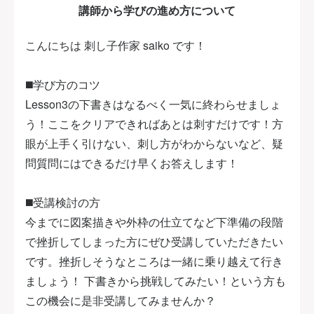
講師から学びの進め方について
こんにちは 刺し子作家 saiko です！
◼️学び方のコツ
Lesson3の下書きはなるべく一気に終わらせましょ
う！ここをクリアできればあとは刺すだけです！方
眼が上手く引けない、刺し方がわからないなど、疑
問質問にはできるだけ早くお答えします！
◼️受講検討の方
今までに図案描きや外枠の仕立てなど下準備の段階
で挫折してしまった方にぜひ受講していただきたい
です。挫折しそうなところは一緒に乗り越えて行き
ましょう！ 下書きから挑戦してみたい！という方も
この機会に是非受講してみませんか？