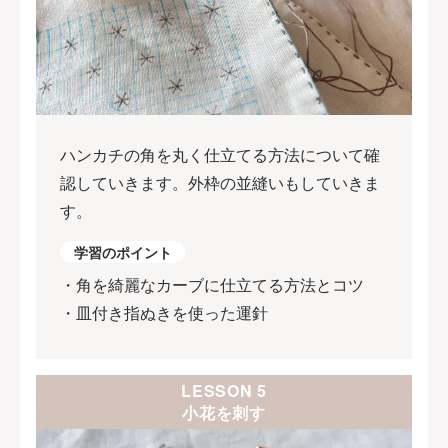
ハンカチの角を丸く仕立てる方法について確
認していきます。外枠の並縫いもしていきま
す。
学習のポイント
・角を綺麗なカーブに仕立てる方法とコツ
・皿付き指ぬきを使った運針
LESSON 5
小花を刺す