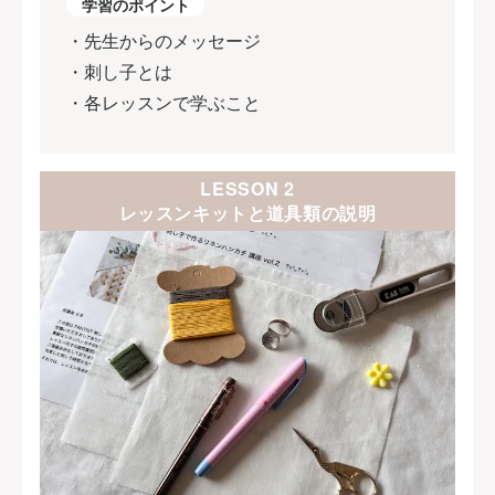
学習のポイント
・先生からのメッセージ
・刺し子とは
・各レッスンで学ぶこと
LESSON 2
レッスンキットと道具類の説明