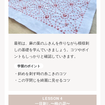
最初は、麻の葉のふきんを作りながら模様刺
しの基礎を学んでいきましょう。コツやポイ
ントもしっかりと確認していきます。
学習のポイント
・斜めを刺す時の糸こきのコツ
・この字閉じを綺麗に見せるコツ
LESSON 4
一目刺し〜柿の花〜