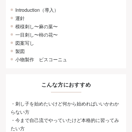
Introduction（導入）
運針
模様刺し〜麻の葉〜
一目刺し〜柿の花〜
図案写し
製図
小物製作 ビスコーニュ
こんな方におすすめ
・刺し子を始めたいけど何から始めればいいかわか
らない方
・今まで自己流でやっていたけど本格的に習ってみ
たい方