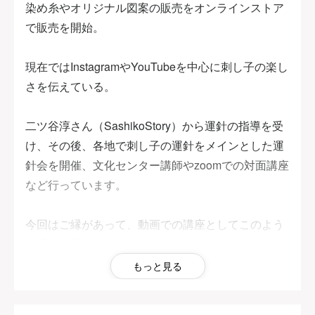
染め糸やオリジナル図案の販売をオンラインストア
で販売を開始。
現在ではInstagramやYouTubeを中心に刺し子の楽し
さを伝えている。
二ツ谷淳さん（SashikoStory）から運針の指導を受
け、その後、各地で刺し子の運針をメインとした運
針会を開催、文化センター講師やzoomでの対面講座
など行っています。
今回はご縁があって、動画での講座としてこのよう
な場所を提供していただきました。
もっと見る
皆様に刺し子の楽しさ、美しさ、運針の心地よさを
体感していただきたいと思っています。そして昔か