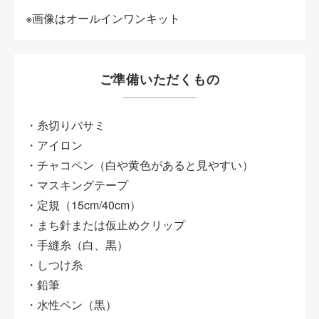
※画像はオールインワンキット
ご準備いただくもの
・糸切りバサミ
・アイロン
・チャコペン（白や黄色があると見やすい）
・マスキングテープ
・定規（15cm/40cm）
・まち針または仮止めクリップ
・手縫糸（白、黒）
・しつけ糸
・鉛筆
・水性ペン（黒）