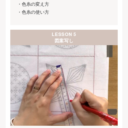
・色糸の変え方
・色糸の使い方
LESSON 5
図案写し