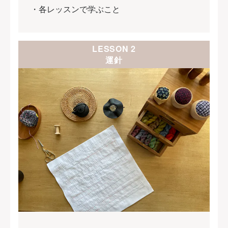
・各レッスンで学ぶこと
LESSON 2
運針