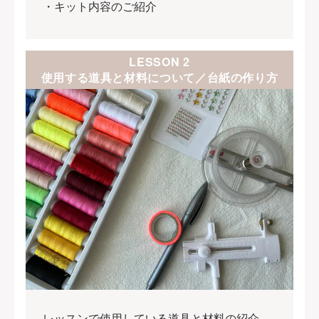
・キット内容のご紹介
LESSON 2
使用する道具と材料について／台紙の作り方
レッスンで使用している道具と材料の紹介