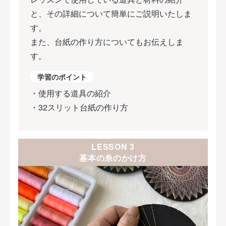
と、その詳細について簡単にご説明いたしま
す。
また、台紙の作り方についてもお伝えしま
す。
学習のポイント
・使用する道具の紹介
・32スリット台紙の作り方
LESSON 3
基本の糸のかけ方