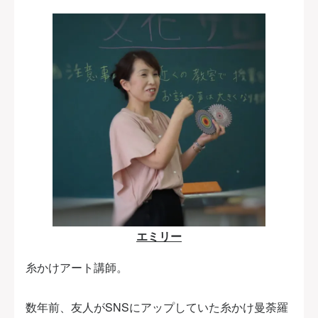
エミリー
糸かけアート講師。
数年前、友人がSNSにアップしていた糸かけ曼荼羅