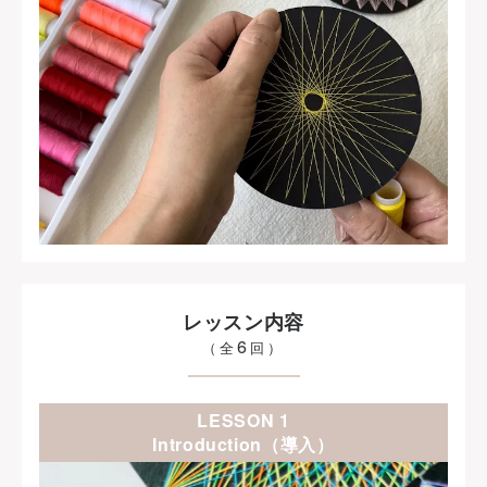
レッスン内容
6
（全
回）
LESSON 1
Introduction（導入）