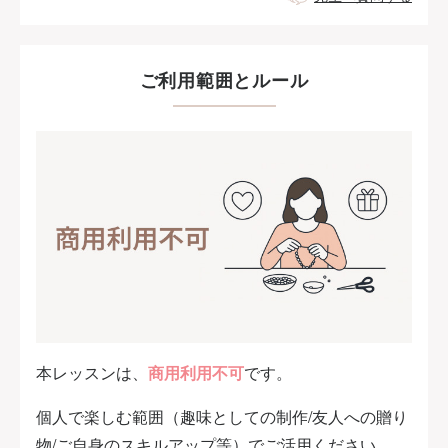
ご利用範囲とルール
本レッスンは、
商用利用不可
です。
個人で楽しむ範囲（趣味としての制作/友人への贈り
物/ご自身のスキルアップ等）でご活用ください。