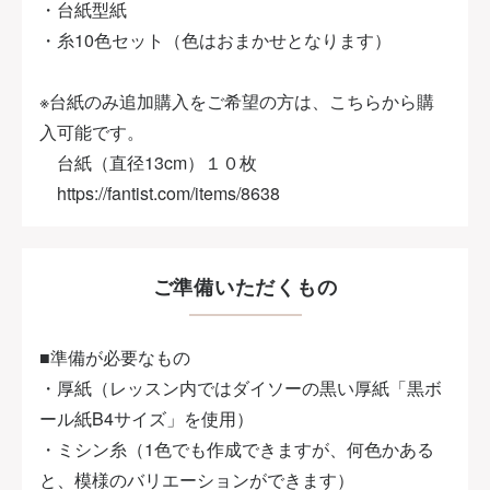
・台紙型紙
・糸10色セット（色はおまかせとなります）
※台紙のみ追加購入をご希望の方は、こちらから購
入可能です。
台紙（直径13cm）１０枚
https://fantist.com/items/8638
ご準備いただくもの
■準備が必要なもの
・厚紙（レッスン内ではダイソーの黒い厚紙「黒ボ
ール紙B4サイズ」を使用）
・ミシン糸（1色でも作成できますが、何色かある
と、模様のバリエーションができます）