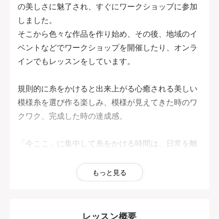
の美しさに魅了され、すぐにワークショップに参加
しました。
そこから色々な作品を作り始め、その後、地域のイ
ベントなどでワークショップを開催したり、オンラ
インでもレッスンをしています。
規則的に糸をかけると出来上がる心癒される美しい
模様糸を選び作る楽しみ、模様が見えてきた時のワ
クワク、完成した時の達成感。
「今ここ」に集中して糸をかける時間は、日常を離
れ自分をリセットし整える時間となります。
もっと見る
たくさんの情報、思考で頭がいっぱいになっている
日々の中で「無心の時間を楽しむ」ことを共有した
いと思いレッスンをしています。
レッスン概要