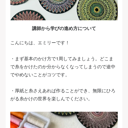
講師から学びの進め方について
こんにちは、エミリーです！
・まず基本のかけ方で1周してみましょう。どこま
で糸をかけたのか分からなくなってしまうので途中
でやめないことがコツです。
・厚紙と糸さえあれば作ることができ、無限にひろ
がる糸かけの世界を楽しんでください。