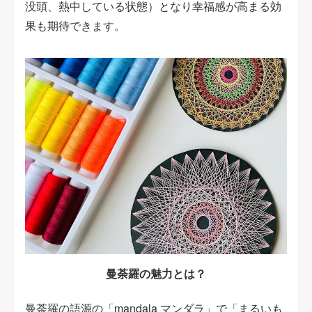
没頭、熱中している状態）となり幸福感が高まる効
果も期待できます。
曼荼羅の魅力とは？
曼荼羅の語源の「mandala マンダラ」で「まるいも