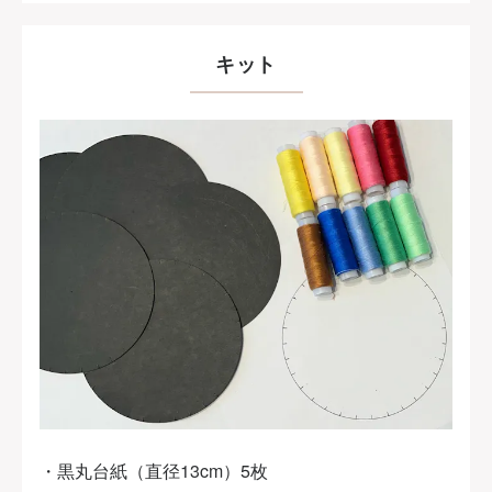
キット
・黒丸台紙（直径13cm）5枚