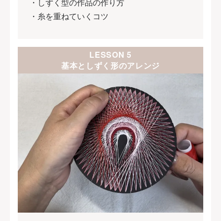
・しずく型の作品の作り方
・糸を重ねていくコツ
LESSON 5
基本としずく形のアレンジ