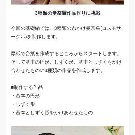
3種類の曼荼羅作品作りに挑戦
今回の基礎編では、3種類の糸かけ曼荼羅(コスモサ
ークル)を制作します。
厚紙で台紙を作成するところからスタートします。
そして基本の円形、しずく形、基本としずくをかけ
合わせたものの3種類の作品を作成します。
■制作する作品
・基本の円形
・しずく形
・基本としずく形をかけあわせたもの