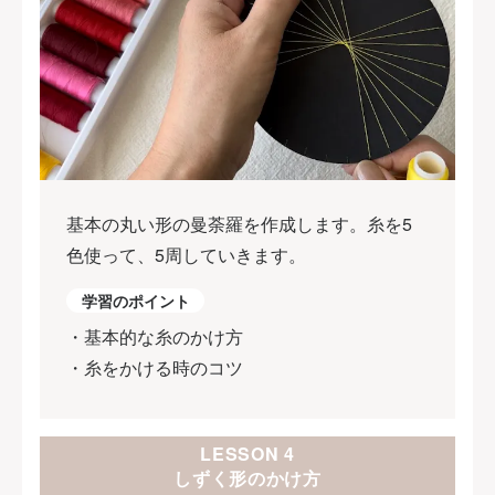
基本の丸い形の曼荼羅を作成します。糸を5
色使って、5周していきます。
学習のポイント
・基本的な糸のかけ方
・糸をかける時のコツ
LESSON 4
しずく形のかけ方