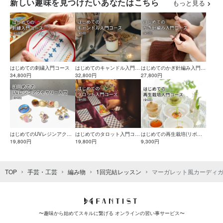
新しい趣味を見つけたいあなたはこちら
もっと見る
はじめての刺繍入門コース
はじめてのキャンドル入門コ
はじめてのかぎ針編み入門コ
34,800円
ース
32,800円
ース
27,800円
はじめてのUVレジンアクセ
はじめてのタロット入門コー
はじめての再生栽培(リボベ
サリー入門コース
19,800円
ス
19,800円
ジ)入門コース
9,300円
TOP
手芸・工芸
編み物
1回完結レッスン
マーガレット風カーディガ
〜趣味から始めてスキルに繋げる オンラインの習い事サービス〜