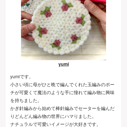
yumi
yumiです。
小さい頃に母がひと晩で編んでくれた玉編みのポー
チが可愛くて魔法のような手に憧れて編み物に興味
を持ちました。
かぎ針編みから始めて棒針編みでセーターを編んだ
りどんどん編み物の世界にハマりました。
ナチュラルで可愛いイメージが大好きです。