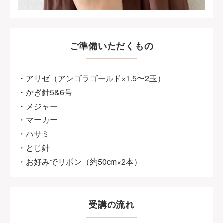
ご準備いただくもの
・アリゼ（アンゴラゴールド×1.5〜2玉）
・かぎ針5&6号
・メジャー
・マーカー
・ハサミ
・とじ針
・お好みでリボン（約50cm×2本）
受講の流れ