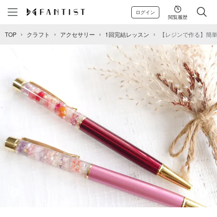
ログイン
閲覧履歴
TOP
クラフト
アクセサリー
1回完結レッスン
【レジンで作る】簡