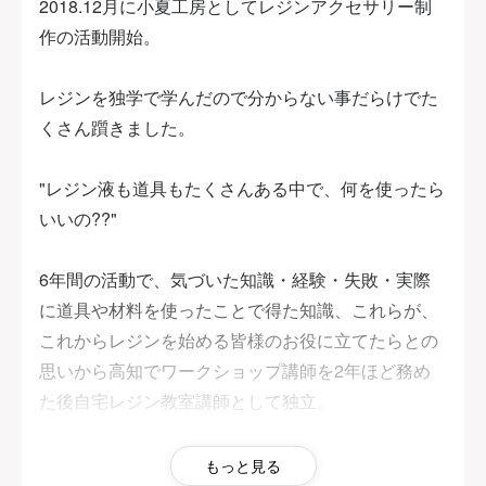
2018.12月に小夏工房としてレジンアクセサリー制
作の活動開始。
レジンを独学で学んだので分からない事だらけでた
くさん躓きました。
"レジン液も道具もたくさんある中で、何を使ったら
いいの??"
6年間の活動で、気づいた知識・経験・失敗・実際
に道具や材料を使ったことで得た知識、これらが、
これからレジンを始める皆様のお役に立てたらとの
思いから高知でワークショップ講師を2年ほど務め
た後自宅レジン教室講師として独立。
生徒様から"レジンを自分で作っても失敗ばかりだっ
もっと見る