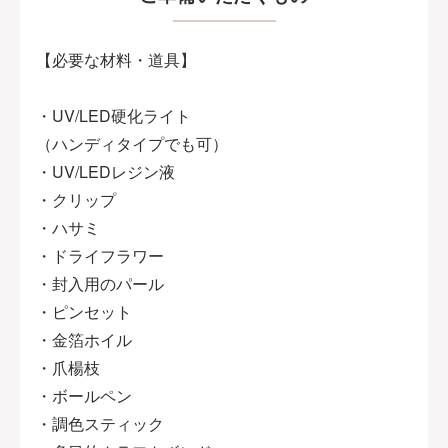
【必要な材料・道具】
・UV/LED硬化ライト
（ハンディタイプでも可）
・UV/LEDレジン液
・クリップ
・ハサミ
・ドライフラワー
・封入用のパール
・ピンセット
・金箔ホイル
・爪楊枝
・ボールペン
・調色スティック