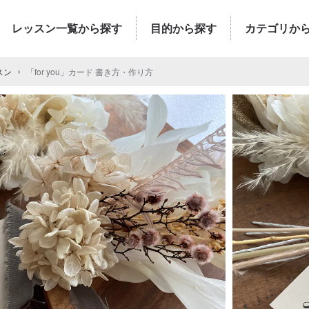
レッスン一覧から探す
目的から探す
カテゴリか
スン
「for you」カード 書き方・作り方