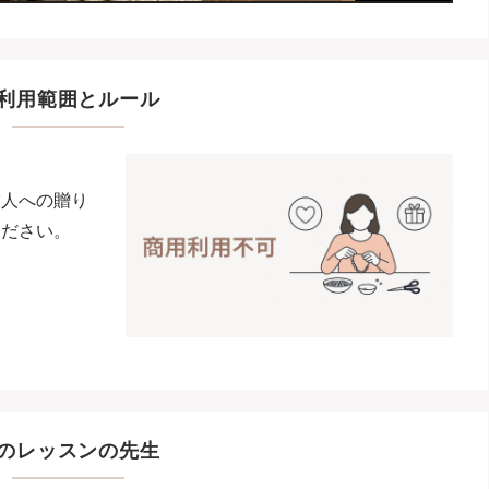
利用範囲とルール
友人への贈り
ください。
のレッスンの先生