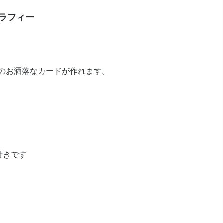
ラフィー
イズのお洒落なカードが作れます。
付きです