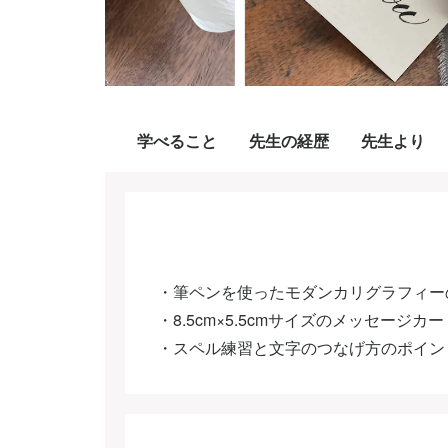
学べること
先生の経歴
先生より
・筆ペンを使ったモダンカリグラフィー
・8.5cm×5.5cmサイズのメッセージカ
・スペル練習と文字のつなげ方のポイン