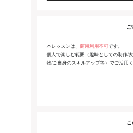
ご
本レッスンは、
商用利用不可
です。
個人で楽しむ範囲（趣味としての制作/
物/ご自身のスキルアップ等）でご活用
こ