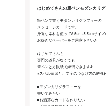
はじめてさんの筆ペンモダンカリグ
筆ペンで書くモダンカリグラフィーの
メッセージカードです。
身近な素材を使って8.5cm×5.5cmサ
お好きなペーパーをご用意下さい♪
はじめてさんも、
専門の道具がなくても
筆ペンと方眼紙で練習できます♪
※スペル練習と、文字のつなげ方の解説
■モダンカリグラフィーを
書いてみたい
■お洒落なカードを作りたい