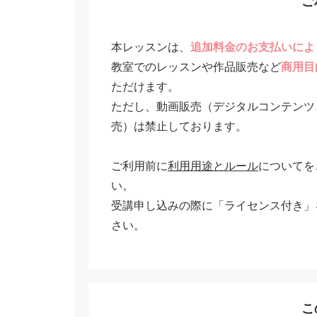
ご
本レッスンは、
追加料金のお支払いによ
教室でのレッスンや作品販売など
商用目
ただけます。
ただし、動画販売（デジタルコンテンツ
売）は禁止しております。
ご利用前に
利用用途とルール
についてを
い。
受講申し込みの際に「ライセンス付き」
さい。
こ