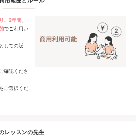
利用範囲とルール
り、2年間
、
的
でご利用い
としての販
ご確認くださ
をご選択くだ
のレッスンの先生