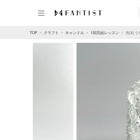
TOP
クラフト
キャンドル
1回完結レッスン
泡沫(う