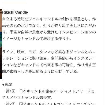
Rikichi Candle
自立する透明なジェルキャンドルの創作を得意とし、作
品そのものだけでなく、灯りが作り出す美しさにこだわ
り、宇宙や自然の景色から受けたインスピレーションの
イメージをキャンドルで表現する作り手。
ライブ、映画、ヨガ、ダンスなど異なるジャンルとのコ
ラボレーションに取り組み、空間装飾からインスタレー
ションなどキャンドルで出来る事の可能性、作り出す空
間の素晴らしさを広めるように活動している。
●賞歴
・第1回 日本キャンドル協会アーティストアワードに
てカメヤマキャンドル賞受賞。
・第2回 国光キャンドルフォトコンテストにてグラン