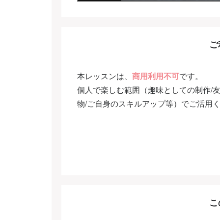
ご
本レッスンは、
商用利用不可
です。
個人で楽しむ範囲（趣味としての制作/
物/ご自身のスキルアップ等）でご活用
こ