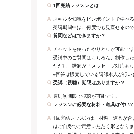
1回完結レッスンとは
スキルや知識をピンポイントで学べ
受講期間中は、何度でも見直せるの
質問などはできますか？
チャットを使ったやりとりが可能で
受講中のご質問はもちろん、制作し
ただし、講師が「メッセージ対応あ
※回答は販売している講師本人が行い
受講（視聴）期限はありますか？
原則無期限で視聴が可能です。
レッスンに必要な材料・道具は付い
1回完結レッスンは、材料・道具が含
はご自身でご用意いただく形となり