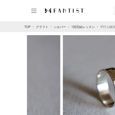
TOP
クラフト
シルバー
1回完結レッスン
平打ち槌