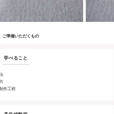
ご準備いただくもの
学べること
法
方
制作工程