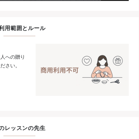
利用範囲とルール
友人への贈り
ください。
のレッスンの先生