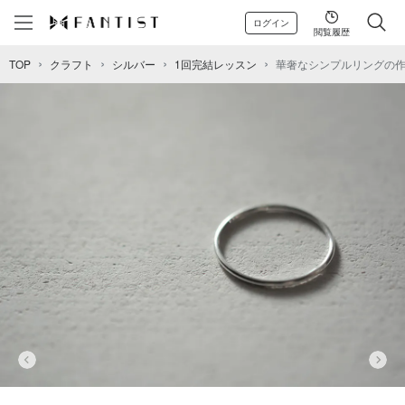
ログイン
閲覧履歴
TOP
クラフト
シルバー
1回完結レッスン
華奢なシンプルリングの