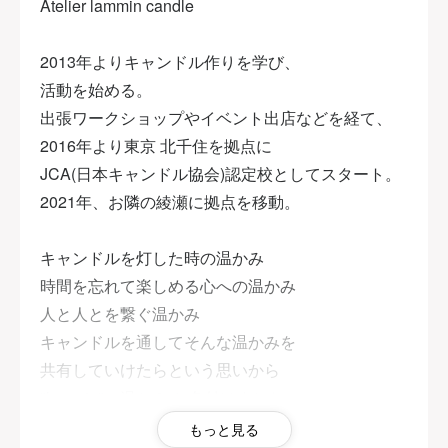
Atelier lammin candle
2013年よりキャンドル作りを学び、
活動を始める。
出張ワークショップやイベント出店などを経て、
2016年より東京 北千住を拠点に
JCA(日本キャンドル協会)認定校としてスタート。
2021年、お隣の綾瀬に拠点を移動。
キャンドルを灯した時の温かみ
時間を忘れて楽しめる心への温かみ
人と人とを繋ぐ温かみ
キャンドルを通してそんな温かみを
共有していけたらという思いから
"lammin"＝温かみ と名付けました。
もっと見る