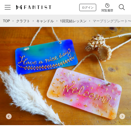
ログイン
閲覧履歴
TOP
クラフト
キャンドル
1回完結レッスン
マーブリングプレート