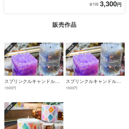
3,300
1
円
全
回
販売作品
SOLD
SOLD
スプリンクルキャンドルの作り方【資材キット】※ピンク/パープル購入ページ
スプリンクルキャンドルの作り方【資材キット】※ライトブルー/バニラ購入ページ
1500円
1500円
SOLD