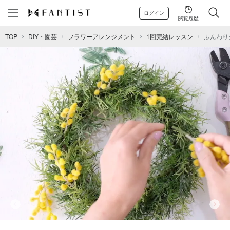
ログイン
閲覧履歴
TOP
DIY・園芸
フラワーアレンジメント
1回完結レッスン
ふんわり