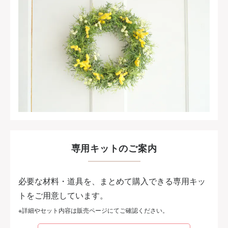
専用キットのご案内
必要な材料・道具を、まとめて購入できる専用キッ
トをご用意しています。
※詳細やセット内容は販売ページにてご確認ください。