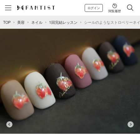
ログイン
閲覧履歴
TOP
美容
ネイル
1回完結レッスン
シールのようなストロベリーネ