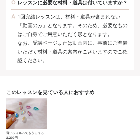
レッスンに必要な材料・道具は付いていますか？
1回完結レッスンは、材料・道具が含まれない
「動画のみ」となります。そのため、必要なもの
はご自身でご用意いただく形となります。
なお、受講ページまたは動画内に、事前にご準備
いただく材料・道具の案内がございますのでご確
認ください。
このレッスンを見ている人におすすめ
薄いフィルムでもうるうるに
作れる！キャンディみたいな
2,200円