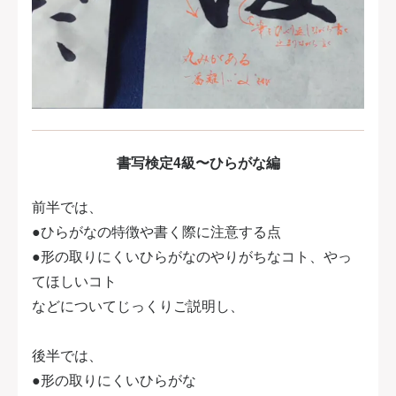
書写検定4級〜ひらがな編
前半では、
●ひらがなの特徴や書く際に注意する点
●形の取りにくいひらがなのやりがちなコト、やっ
てほしいコト
などについてじっくりご説明し、
後半では、
●形の取りにくいひらがな