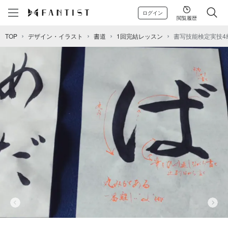
ログイン
閲覧履歴
TOP
デザイン・イラスト
書道
1回完結レッスン
書写技能検定実技4