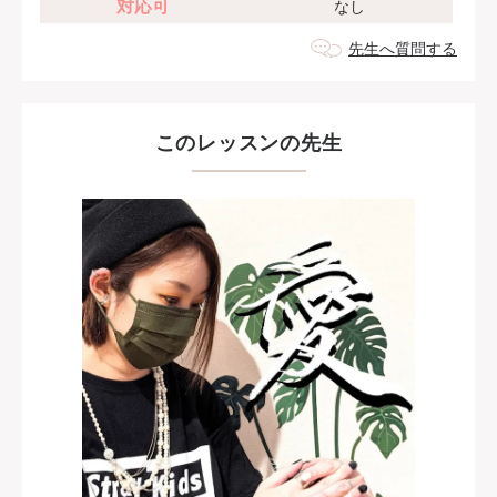
対応可
なし
先生へ質問する
このレッスンの先生