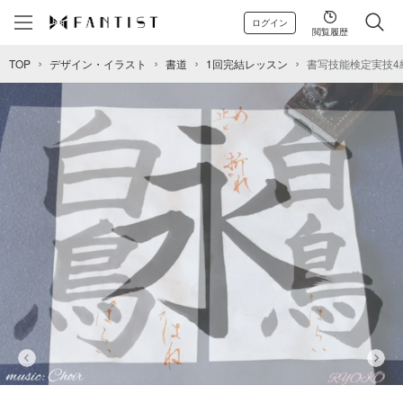
ログイン
閲覧履歴
TOP
デザイン・イラスト
書道
1回完結レッスン
書写技能検定実技4