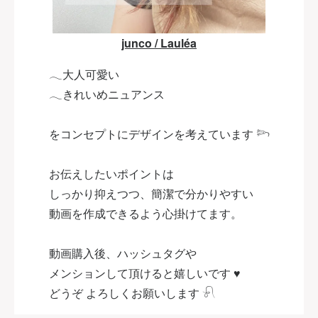
junco / Lauléa
𓂃大人可愛い
𓂃きれいめニュアンス
をコンセプトにデザインを考えています 𓆸
お伝えしたいポイントは
しっかり抑えつつ、簡潔で分かりやすい
動画を作成できるよう心掛けてます。
動画購入後、ハッシュタグや
メンションして頂けると嬉しいです ♥
どうぞ よろしくお願いします 𓍯