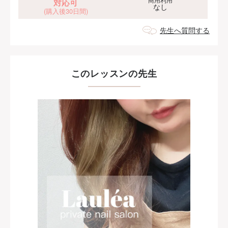
対応可
なし
(購入後30日間)
先生へ質問する
このレッスンの先生