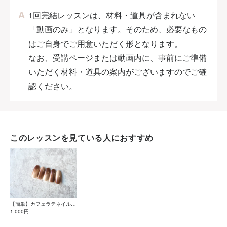
1回完結レッスンは、材料・道具が含まれない
「動画のみ」となります。そのため、必要なもの
はご自身でご用意いただく形となります。
なお、受講ページまたは動画内に、事前にご準備
いただく材料・道具の案内がございますのでご確
認ください。
このレッスンを見ている人におすすめ
【簡単】カフェラテネイルの
やり方
1,000円