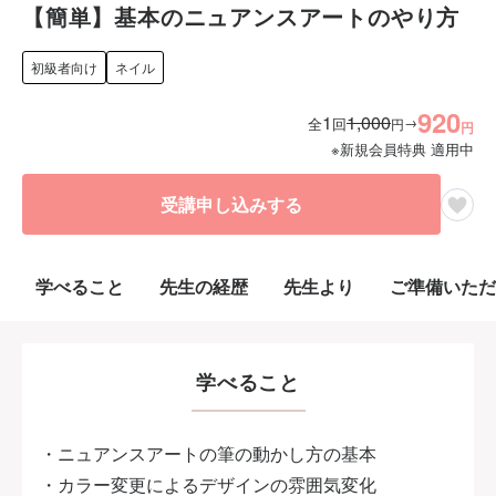
【簡単】基本のニュアンスアートのやり方
初級者向け
ネイル
920
1
1,000
→
全
回
円
円
※新規会員特典 適用中
受講申し込みする
学べること
先生の経歴
先生より
ご準備いただ
学べること
・ニュアンスアートの筆の動かし方の基本
・カラー変更によるデザインの雰囲気変化