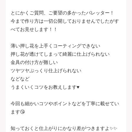
とにかくご質問、ご要望の多かったバレッター！
今まで作り方は一切公開しておりませんでしたがす
べてお見せします！！
薄い押し花を上手くコーティングできない
押し花が透けてしまって綺麗に仕上げられない
金具の付け方が難しい
ツヤツヤぷっくり仕上げられない
などなど
うまくいくコツをお教えします♥️
今回も細かいコツやポイントなどを丁寧に載せてい
ます😘
知っておくと仕上がりにかなり差がつきますよ✨✨