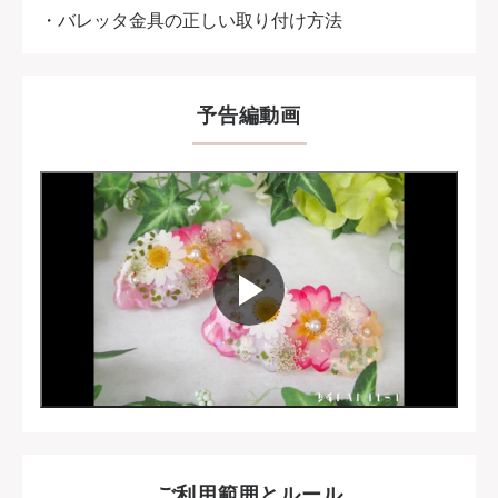
・バレッタ金具の正しい取り付け方法
予告編動画
ご利用範囲とルール