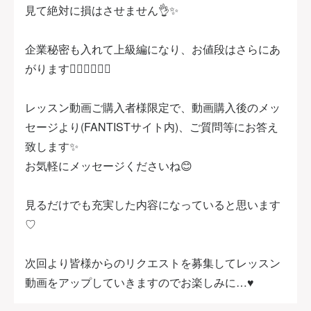
見て絶対に損はさせません👌✨
企業秘密も入れて上級編になり、お値段はさらにあ
がります🙇‍♀️🙇‍♀️🙇‍♀️
レッスン動画ご購入者様限定で、動画購入後のメッ
セージより(FANTISTサイト内)、ご質問等にお答え
致します✨
お気軽にメッセージくださいね😊
見るだけでも充実した内容になっていると思います
♡
次回より皆様からのリクエストを募集してレッスン
動画をアップしていきますのでお楽しみに…♥️