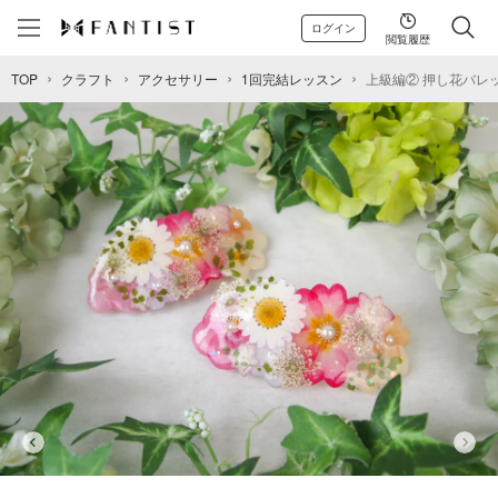
ログイン
閲覧履歴
TOP
クラフト
アクセサリー
1回完結レッスン
上級編② 押し花バレ