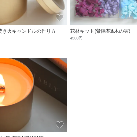
る焚き火キャンドルの作り方
花材キット(紫陽花&木の実)
4500円