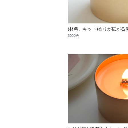
(材料、キット)香りが広が
6000円