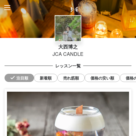
大西博之
JCA CANDLE
レッスン一覧
注目順
新着順
売れ筋順
価格の安い順
価格