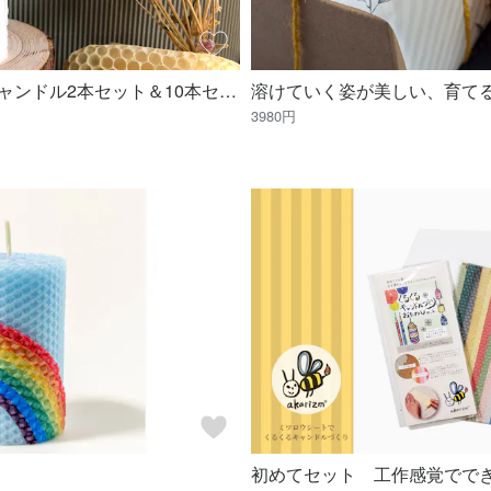
【白】日常使いのミツロウキャンドル2本セット＆10本セット
3980円