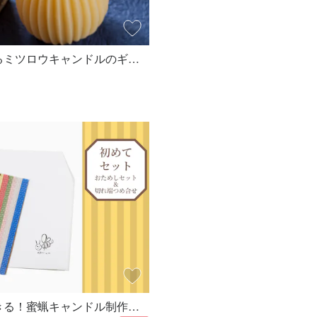
溶けていく姿が美しい、育てるミツロウキャンドルのギフトセット
初めてセット 工作感覚でできる！蜜蝋キャンドル制作キット