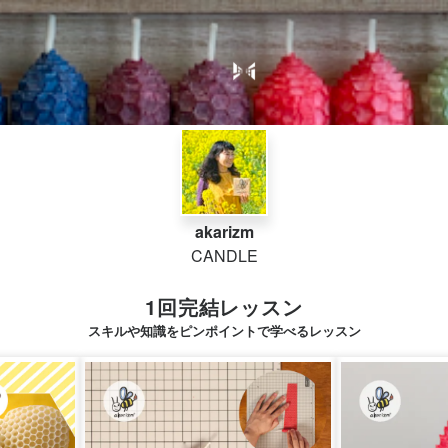
akarizm
CANDLE
1回完結レッスン
スキルや知識をピンポイントで学べるレッスン