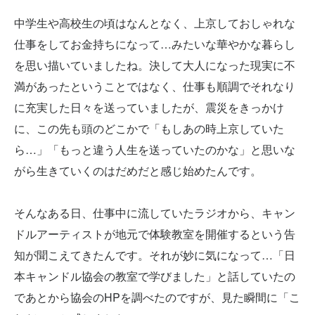
中学生や高校生の頃はなんとなく、上京しておしゃれな
仕事をしてお金持ちになって…みたいな華やかな暮らし
を思い描いていましたね。決して大人になった現実に不
満があったということではなく、仕事も順調でそれなり
に充実した日々を送っていましたが、震災をきっかけ
に、この先も頭のどこかで「もしあの時上京していた
ら…」「もっと違う人生を送っていたのかな」と思いな
がら生きていくのはだめだと感じ始めたんです。
そんなある日、仕事中に流していたラジオから、キャン
ドルアーティストが地元で体験教室を開催するという告
知が聞こえてきたんです。それが妙に気になって…「日
本キャンドル協会の教室で学びました」と話していたの
であとから協会のHPを調べたのですが、見た瞬間に「こ