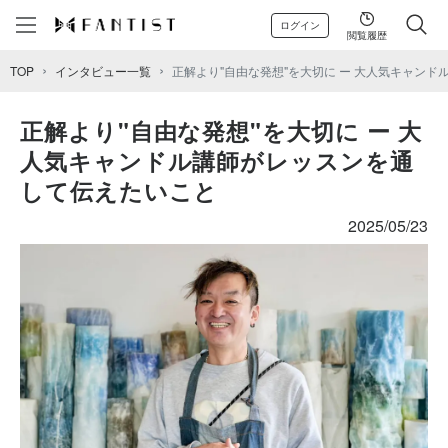
ログイン
閲覧履歴
TOP
インタビュー一覧
正解より"自由な発想"を大切に ー 大人気キャン
正解より"自由な発想"を大切に ー 大
人気キャンドル講師がレッスンを通
して伝えたいこと
2025/05/23