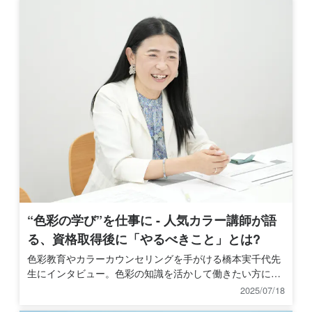
“色彩の学び”を仕事に - 人気カラー講師が語
る、資格取得後に「やるべきこと」とは?
色彩教育やカラーカウンセリングを手がける橋本実千代先
生にインタビュー。色彩の知識を活かして働きたい方に向
けて、資格取得後に大切な「次の一歩」について教えてく
2025/07/18
れました。