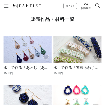
ログイン
閲覧履歴
販売作品・材料一覧
水引で作る「あわじ（あわび）結び」のピアス・イヤリング手作りキット
水引で作る「連続あわじ結び」のバレッタ手作りキット
1500円
1500円