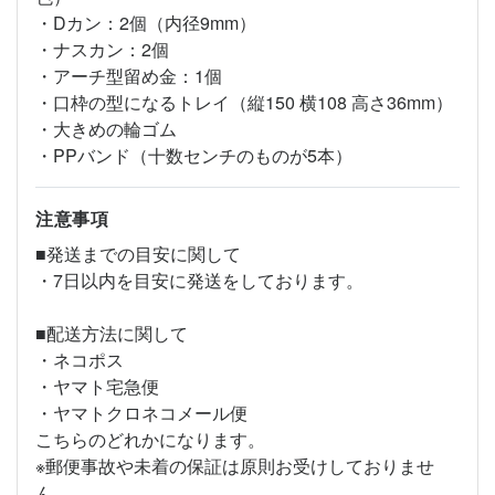
・Dカン：2個（内径9mm）
・ナスカン：2個
・アーチ型留め金：1個
・口枠の型になるトレイ（縦150 横108 高さ36mm）
・大きめの輪ゴム
・PPバンド（十数センチのものが5本）
注意事項
■発送までの目安に関して
・7日以内を目安に発送をしております。
■配送方法に関して
・ネコポス
・ヤマト宅急便
・ヤマトクロネコメール便
こちらのどれかになります。
※郵便事故や未着の保証は原則お受けしておりませ
ん。