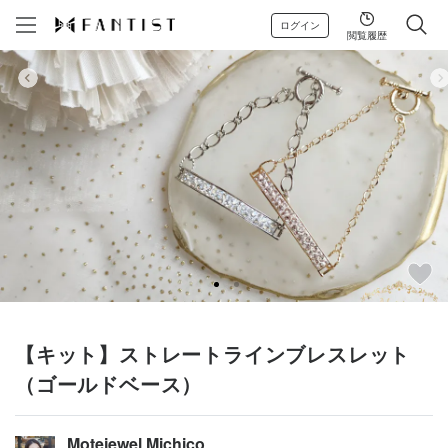
ログイン
閲覧履歴
【キット】ストレートラインブレスレット
（ゴールドベース）
Motejewel Michico