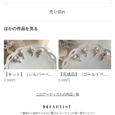
売り切れ
ほかの作品を見る
【キット】（シルバーベース）トリオパール&ビジューのピアス・イヤリング
【完成品】（ゴールドベース）トリオパール&ビジューのピアス・イヤリング
3,300円
5,500円
このアーティストの作品一覧
〜趣味から始めてスキルに繋げる オンラインの習い事サービス〜