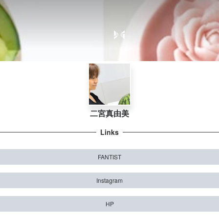
二宮真由美
Links
FANTIST
Instagram
HP