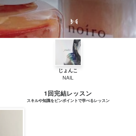
じょんこ
NAIL
1回完結レッスン
スキルや知識をピンポイントで学べるレッスン