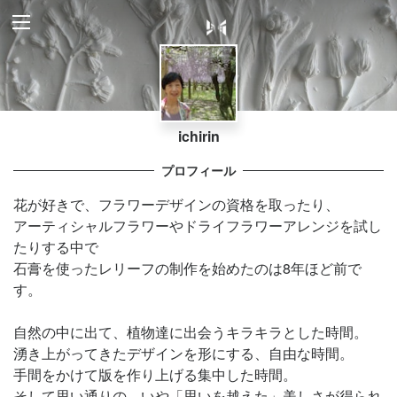
ichirin
プロフィール
花が好きで、フラワーデザインの資格を取ったり、
アーティシャルフラワーやドライフラワーアレンジを試し
たりする中で
石膏を使ったレリーフの制作を始めたのは8年ほど前で
す。
自然の中に出て、植物達に出会うキラキラとした時間。
湧き上がってきたデザインを形にする、自由な時間。
手間をかけて版を作り上げる集中した時間。
そして思い通りの、いや「思いを越えた」美しさが得られ