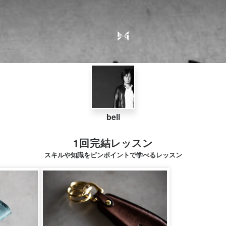
bell
1回完結レッスン
スキルや知識をピンポイントで学べるレッスン