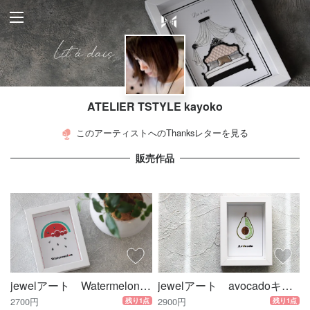
ATELIER TSTYLE kayoko
このアーティストへのThanksレターを見る
販売作品
jewelアート Watermelonキット(フレーム無し)
jewelアート avocadoキット(フレーム無し)
2700円
2900円
残り1点
残り1点