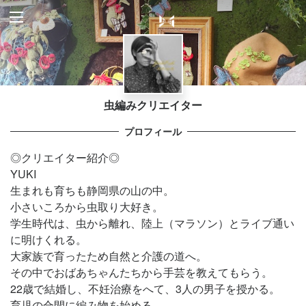
虫編みクリエイター
プロフィール
◎クリエイター紹介◎
YUKI
生まれも育ちも静岡県の山の中。
小さいころから虫取り大好き。
学生時代は、虫から離れ、陸上（マラソン）とライブ通い
に明けくれる。
大家族で育ったため自然と介護の道へ。
その中でおばあちゃんたちから手芸を教えてもらう。
22歳で結婚し、不妊治療をへて、3人の男子を授かる。
育児の合間に編み物を始める。